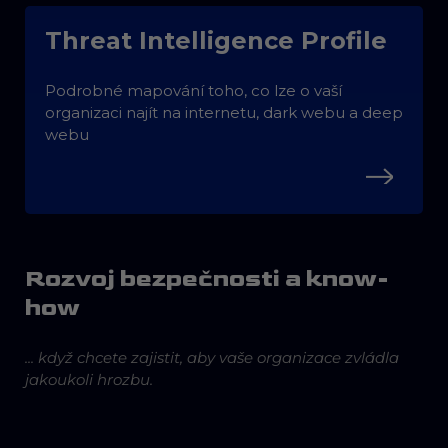
Threat Intelligence Profile
Podrobné mapování toho, co lze o vaší
organizaci najít na internetu, dark webu a deep
webu
Rozvoj bezpečnosti a know-
how
... když chcete zajistit, aby vaše organizace zvládla
jakoukoli hrozbu.