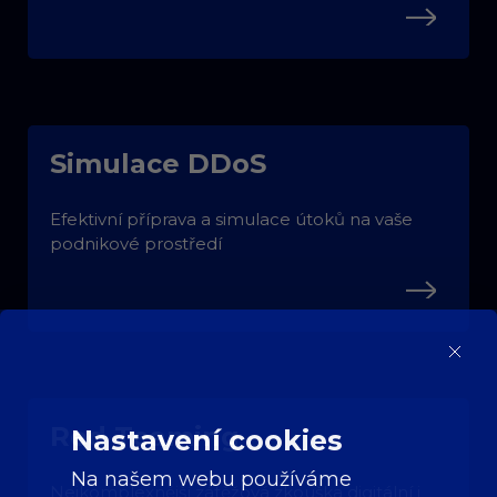
Simulace DDoS
Efektivní příprava a simulace útoků na vaše
podnikové prostředí
Red Teaming
Nastavení cookies
Na našem webu používáme
Nejkomplexnější zátěžová zkouška digitální i