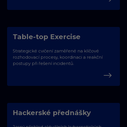
Table-top Exercise
Strategické cvičení zaměřené na klíčové
rozhodovací procesy, koordinaci a reakční
postupy při řešení incidentů.
Hackerské přednášky
Jasný přehled aktuálních kybernetických