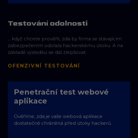
Testování odolnosti
... když chcete prověřit, zda by firma se stávajícím
zabezpečením odolala hackerskému útoku. A na
základě výsledku se dál zlepšovat.
OFENZIVNÍ TESTOVÁNÍ
Penetrační test webové
aplikace
Ověříme, zda je vaše webová aplikace
dostatečně chráněná před útoky hackerů.