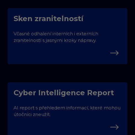
Sken zranitelností
Včasné odhalení interních i externích
zranitelností s jasnými kroky nápravy.
Cyber Intelligence Report
AI report s přehledem informací, které mohou
útočníci zneužít.