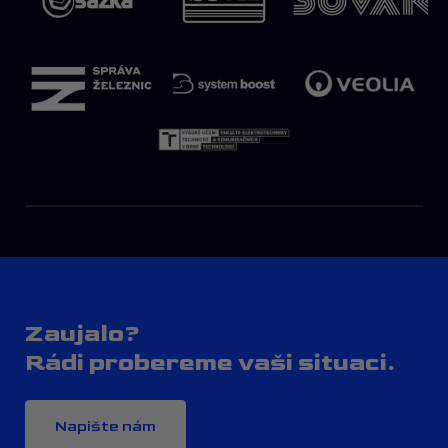
Zaujalo?
Rádi probereme vaši situaci.
Napište nám