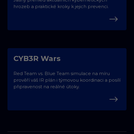
hrozeb a praktické kroky k jejich prevenci.
CYB3R Wars
Red Team vs. Blue Team simulace na míru
prověří váš IR plán i týmovou koordinaci a posílí
připravenost na reálné útoky.