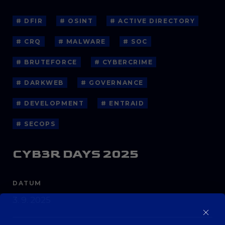
# DFIR
# OSINT
# ACTIVE DIRECTORY
# CRQ
# MALWARE
# SOC
# BRUTEFORCE
# CYBERCRIME
# DARKWEB
# GOVERNANCE
# DEVELOPMENT
# ENTRAID
# SECOPS
CYB3R DAYS 2025
DATUM
3. 9. 2025