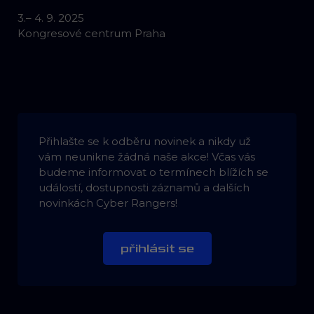
3.– 4. 9. 2025
Kongresové centrum Praha
Přihlašte se k odběru novinek a nikdy už
vám neunikne žádná naše akce! Včas vás
budeme informovat o termínech blížích se
událostí, dostupnosti záznamů a dalších
novinkách Cyber Rangers!
přihlásit se