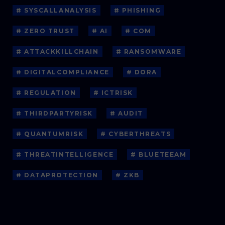
# SYSCALLANALYSIS
# PHISHING
# ZERO TRUST
# AI
# COM
# ATTACKKILLCHAIN
# RANSOMWARE
# DIGITALCOMPLIANCE
# DORA
# REGULATION
# ICTRISK
# THIRDPARTYRISK
# AUDIT
# QUANTUMRISK
# CYBERTHREATS
# THREATINTELLIGENCE
# BLUETEEAM
# DATAPROTECTION
# ZKB