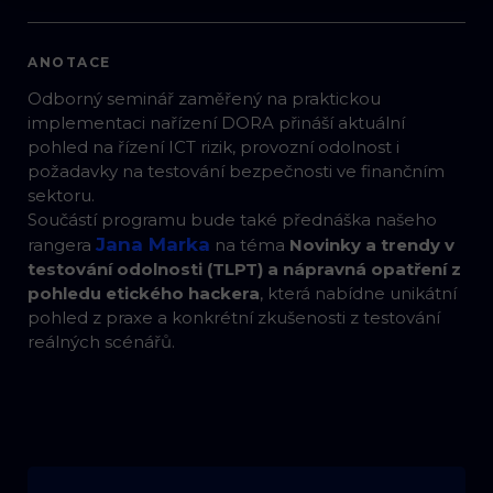
ANOTACE
Odborný seminář zaměřený na praktickou
implementaci nařízení DORA přináší aktuální
pohled na řízení ICT rizik, provozní odolnost i
požadavky na testování bezpečnosti ve finančním
sektoru.
Součástí programu bude také přednáška našeho
Jana Marka
rangera
na téma
Novinky a trendy v
testování odolnosti (TLPT) a nápravná opatření z
pohledu etického hackera
, která nabídne unikátní
pohled z praxe a konkrétní zkušenosti z testování
reálných scénářů.