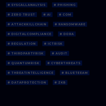
# SYSCALLANALYSIS
# PHISHING
# ZERO TRUST
# AI
# COM
# ATTACKKILLCHAIN
# RANSOMWARE
# DIGITALCOMPLIANCE
# DORA
# REGULATION
# ICTRISK
# THIRDPARTYRISK
# AUDIT
# QUANTUMRISK
# CYBERTHREATS
# THREATINTELLIGENCE
# BLUETEEAM
# DATAPROTECTION
# ZKB