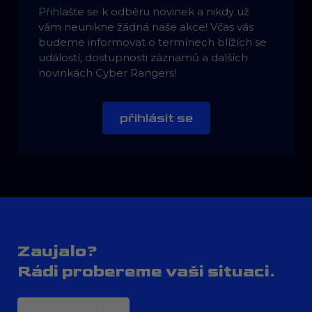
Přihlašte se k odběru novinek a nikdy už
vám neunikne žádná naše akce! Včas vás
budeme informovat o termínech blížích se
událostí, dostupnosti záznamů a dalších
novinkách Cyber Rangers!
přihlásit se
Zaujalo?
Rádi probereme vaši situaci.