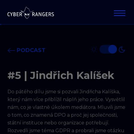
PODCAST
#5 |
Jindřich Kalíšek
Do pátého dílu jsme si pozvali Jindřicha Kalíška,
který nám více přiblížil náplň jeho práce. Vysvětlil
nám, co je vlastně úkolem mediátora. Mluvili jsme
o tom, co znamená DPO a proč jej společnosti,
státní instituce nebo organizace potřebují.
Rozvedli jsme téma GDPR a probrali jsme otázku