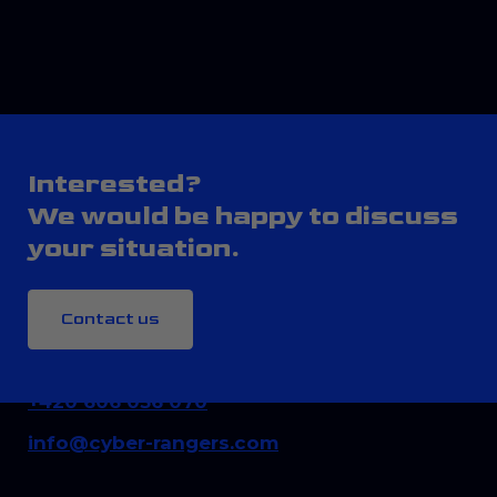
Interested?
We would be happy to discuss
your situation.
Contact us
CONTACT
+420 606 036 070
info@cyber-rangers.com