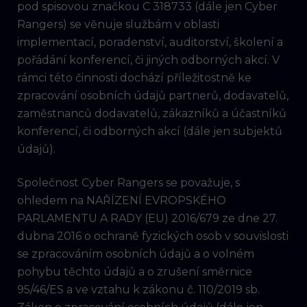
pod spisovou značkou C 318733 (dále jen Cyber
Rangers) se věnuje službám v oblasti
implementací, poradenství, auditorství, školení a
pořádání konferencí, či jiných odborných akcí. V
rámci této činnosti dochází příležitostně ke
zpracování osobních údajů partnerů, dodavatelů,
zaměstnanců dodavatelů, zákazníků a účastníků
konferencí, či odborných akcí (dále jen subjektů
údajů).
Společnost Cyber Rangers se považuje, s
ohledem na NAŘÍZENÍ EVROPSKÉHO
PARLAMENTU A RADY (EU) 2016/679 ze dne 27.
dubna 2016 o ochraně fyzických osob v souvislosti
se zpracováním osobních údajů a o volném
pohybu těchto údajů a o zrušení směrnice
95/46/ES a ve vztahu k zákonu č. 110/2019 sb.