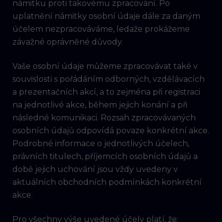
námitku proti takovému zpracování. Po
uplatnění námitky osobní údaje dále za daným
účelem nezpracováváme, ledaže prokážeme
závažné oprávněné důvody.
Vaše osobní údaje můžeme zpracovávat také v
souvislosti s pořádáním odborných, vzdělávacích
a prezentačních akcí, a to zejména při registraci
na jednotlivé akce, během jejich konání a při
následné komunikaci. Rozsah zpracovávaných
osobních údajů odpovídá povaze konkrétní akce.
Podrobné informace o jednotlivých účelech,
právních titulech, příjemcích osobních údajů a
době jejich uchování jsou vždy uvedeny v
aktuálních obchodních podmínkách konkrétní
akce.
Pro všechny výše uvedené účely platí, že: