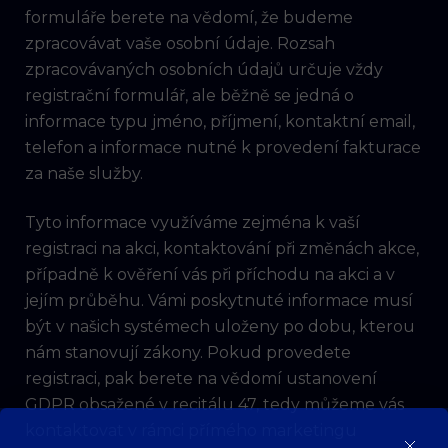
formuláře berete na vědomí, že budeme
zpracovávat vaše osobní údaje. Rozsah
zpracovávaných osobních údajů určuje vždy
registrační formulář, ale běžně se jedná o
informace typu jméno, příjmení, kontaktní email,
telefon a informace nutné k provedení fakturace
za naše služby.
Tyto informace využíváme zejména k vaší
registraci na akci, kontaktování při změnách akce,
případně k ověření vás při příchodu na akci a v
jejím průběhu. Vámi poskytnuté informace musí
být v našich systémech uloženy po dobu, kterou
nám stanovují zákony. Pokud provedete
registraci, pak berete na vědomí ustanovení
GDPR obsažené v recitálu 47, tedy můžeme vás
kontaktovat v rámci přímého marketingu