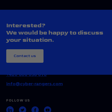
Interested?
We would be happy to discuss
your situation.
Contact us
CONTACT
+420 606 036 070
info@cyber-rangers.com
FOLLOW US