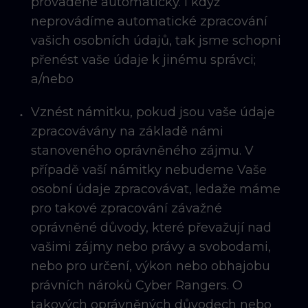
prováděné automaticky. I když
neprovádíme automatické zpracování
vašich osobních údajů, tak jsme schopni
přenést vaše údaje k jinému správci;
a/nebo
Vznést námitku, pokud jsou vaše údaje
zpracovávány na základě námi
stanoveného oprávněného zájmu. V
případě vaší námitky nebudeme Vaše
osobní údaje zpracovávat, ledaže máme
pro takové zpracování závažné
oprávněné důvody, které převažují nad
vašimi zájmy nebo právy a svobodami,
nebo pro určení, výkon nebo obhajobu
právních nároků Cyber Rangers. O
takových oprávněných důvodech nebo