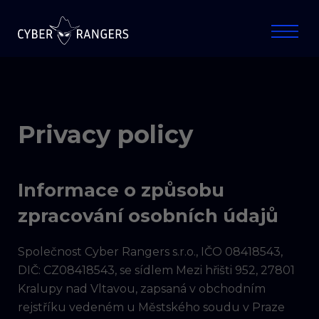
Privacy policy
Informace o způsobu
zpracování osobních údajů
Společnost Cyber Rangers s.r.o., IČO 08418543,
DIČ: CZ08418543, se sídlem Mezi hřišti 952, 27801
Kralupy nad Vltavou, zapsaná v obchodním
rejstříku vedeném u Městského soudu v Praze