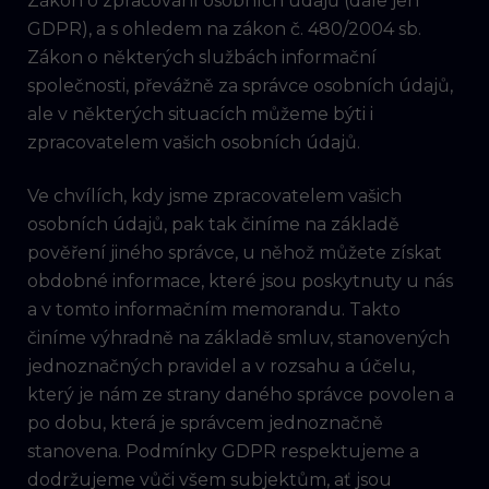
Zákon o zpracování osobních údajů (dále jen
GDPR), a s ohledem na zákon č. 480/2004 sb.
Zákon o některých službách informační
společnosti, převážně za správce osobních údajů,
ale v některých situacích můžeme býti i
zpracovatelem vašich osobních údajů.
Ve chvílích, kdy jsme zpracovatelem vašich
osobních údajů, pak tak činíme na základě
pověření jiného správce, u něhož můžete získat
obdobné informace, které jsou poskytnuty u nás
a v tomto informačním memorandu. Takto
činíme výhradně na základě smluv, stanovených
jednoznačných pravidel a v rozsahu a účelu,
který je nám ze strany daného správce povolen a
po dobu, která je správcem jednoznačně
stanovena. Podmínky GDPR respektujeme a
dodržujeme vůči všem subjektům, ať jsou