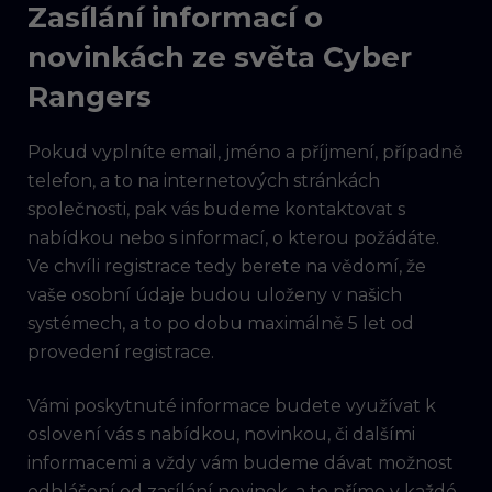
Zasílání informací o
novinkách ze světa Cyber
Rangers
Pokud vyplníte email, jméno a příjmení, případně
telefon, a to na internetových stránkách
společnosti, pak vás budeme kontaktovat s
nabídkou nebo s informací, o kterou požádáte.
Ve chvíli registrace tedy berete na vědomí, že
vaše osobní údaje budou uloženy v našich
systémech, a to po dobu maximálně 5 let od
provedení registrace.
Vámi poskytnuté informace budete využívat k
oslovení vás s nabídkou, novinkou, či dalšími
informacemi a vždy vám budeme dávat možnost
odhlášení od zasílání novinek, a to přímo v každé