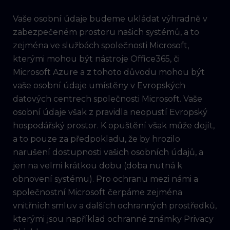
Vaše osobní údaje budeme ukládat výhradně v
zabezpečeném prostoru našich systémů, a to
zejména ve službách společnosti Microsoft,
kterými mohou být nástroje Office365, či
Microsoft Azure a z tohoto důvodu mohou být
vaše osobní údaje umístěny v Evropských
datových centrech společnosti Microsoft. Vaše
osobní údaje však z pravidla neopustí Evropský
hospodářský prostor. K opuštění však může dojít,
a to pouze za předpokladu, že by hrozilo
narušení dostupnosti vašich osobních údajů, a
jen na velmi krátkou dobu (doba nutná k
obnovení systému). Pro ochranu mezi námi a
společnostní Microsoft čerpáme zejména
vnitřních smluv a dalších ochranných prostředků,
kterými jsou například ochranné známky Privacy