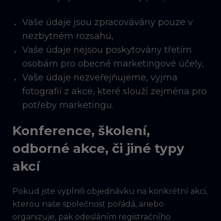
Vaše údaje jsou zpracovávány pouze v
nezbytném rozsahu,
Vaše údaje nejsou poskytovány třetím
osobám pro obecné marketingové účely,
Vaše údaje nezveřejňujeme, vyjma
fotografií z akce, které slouží zejména pro
potřeby marketingu.
Konference, školení,
odborné akce, či jiné typy
akcí
Pokud jste vyplnili objednávku na konkrétní akci,
kterou naše společnost pořádá, anebo
organizuje, pak odesláním registračního