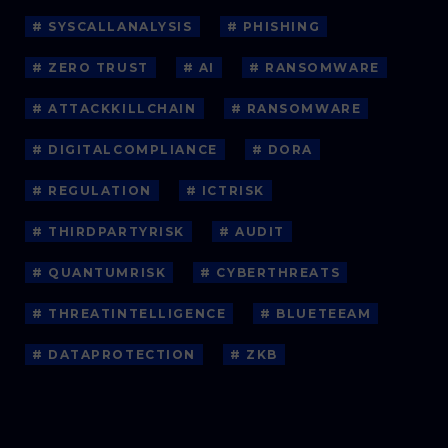
# SYSCALLANALYSIS
# PHISHING
# ZERO TRUST
# AI
# RANSOMWARE
# ATTACKKILLCHAIN
# RANSOMWARE
# DIGITALCOMPLIANCE
# DORA
# REGULATION
# ICTRISK
# THIRDPARTYRISK
# AUDIT
# QUANTUMRISK
# CYBERTHREATS
# THREATINTELLIGENCE
# BLUETEEAM
# DATAPROTECTION
# ZKB