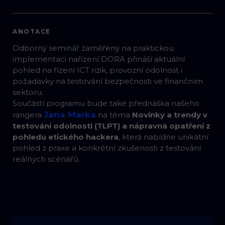
ANOTACE
Odborný seminář zaměřený na praktickou
implementaci nařízení DORA přináší aktuální
pohled na řízení ICT rizik, provozní odolnost i
požadavky na testování bezpečnosti ve finančním
sektoru.
Součástí programu bude také přednáška našeho
Jana Marka
rangera
na téma
Novinky a trendy v
testování odolnosti (TLPT) a nápravná opatření z
pohledu etického hackera
, která nabídne unikátní
pohled z praxe a konkrétní zkušenosti z testování
reálných scénářů.